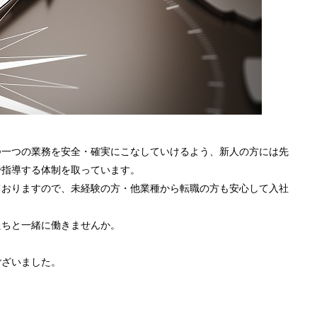
つ一つの業務を安全・確実にこなしていけるよう、新人の方には先
で指導する体制を取っています。
ておりますので、未経験の方・他業種から転職の方も安心して入社
たちと一緒に働きませんか。
。
ございました。