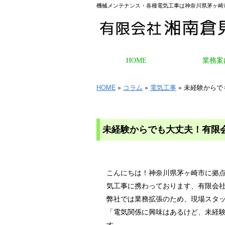
機械メンテナンス・各種電気工事は神奈川県茅ヶ崎
HOME
業務案
HOME
»
コラム
»
電気工事
» 未経験から
未経験からでも大丈夫！有限
こんにちは！神奈川県茅ヶ崎市に拠点
気工事に携わっております、有限会
弊社では業務拡張のため、現場スタ
「電気関係に興味はあるけど、未経
す。