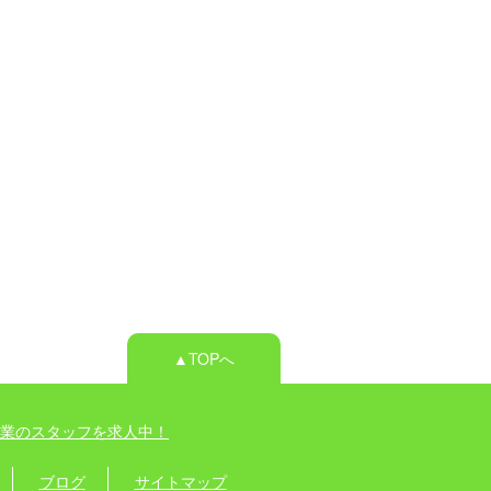
▲TOPへ
業のスタッフを求人中！
ブログ
サイトマップ