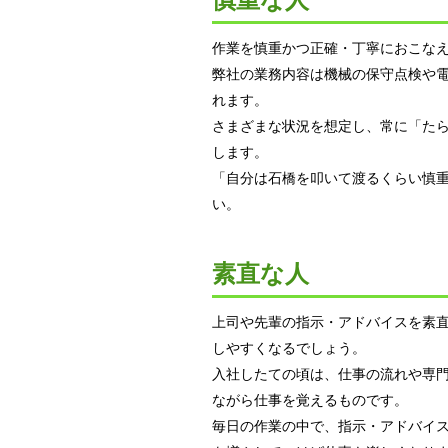
慎重な人
作業を慎重かつ正確・丁寧におこな
弊社の業務内容は機械の保守点検や
れます。
さまざまな状況を想定し、常に「た
します。
「自分は石橋を叩いて渡るくらい慎
い。
素直な人
上司や先輩の指示・アドバイスを素
しやすくなるでしょう。
入社したての頃は、仕事の流れや専
ながら仕事を覚えるものです。
毎日の作業の中で、指示・アドバイ