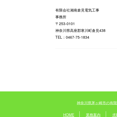
有限会社湘南倉見電気工事
事務所
〒253-0101
神奈川県高座郡寒川町倉見438
TEL：0467-75-1834
神奈川県茅ヶ崎市の有限
HOME
業務案内
求