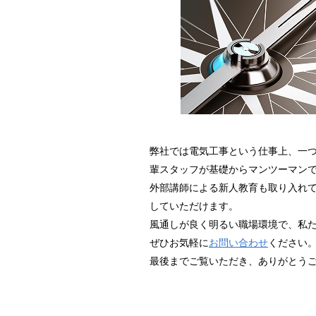
弊社では電気工事という仕事上、一
輩スタッフが基礎からマンツーマン
外部講師による新人教育も取り入れ
していただけます。
風通しが良く明るい職場環境で、私
ぜひお気軽に
お問い合わせ
ください
最後までご覧いただき、ありがとう