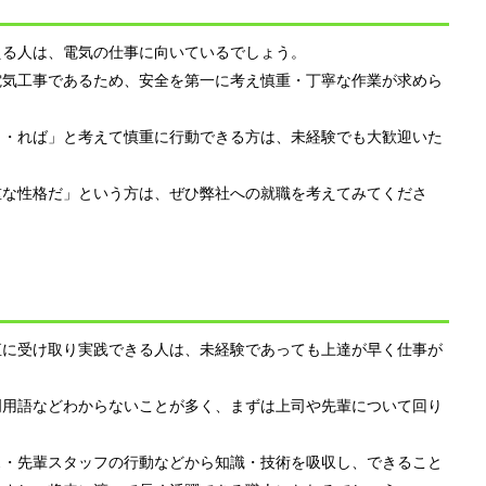
える人は、電気の仕事に向いているでしょう。
電気工事であるため、安全を第一に考え慎重・丁寧な作業が求めら
ら・れば」と考えて慎重に行動できる方は、未経験でも大歓迎いた
重な性格だ」という方は、ぜひ弊社への就職を考えてみてくださ
直に受け取り実践できる人は、未経験であっても上達が早く仕事が
門用語などわからないことが多く、まずは上司や先輩について回り
ス・先輩スタッフの行動などから知識・技術を吸収し、できること