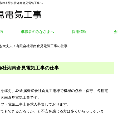
市の有限会社湘南倉見電気工事へ
内
求職者のみなさまへ
採用情報
会
でも大丈夫！有限会社湘南倉見電気工事の仕事
会社湘南倉見電気工事の仕事
を構え、JX金属株式会社倉見工場様で機械の点検・保守、各種電
社湘南倉見電気工事です。
ッフ・電気工事士を求人募集しております。
験でもできるだろうか」と不安を感じる方は多くいらっしゃいま