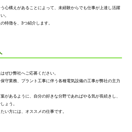
合う心構えがあることによって、未経験からでも仕事が上達し活躍
さい。
の特徴を、3つ紹介します。
人
人はぜひ弊社へご応募ください。
・保守業務、プラント工事に伴う各種電気設備の工事が弊社の主力
言葉があるように、自分の好きな分野であればやる気が長続きし、
でしょう。
きたい方には、オススメの仕事です。