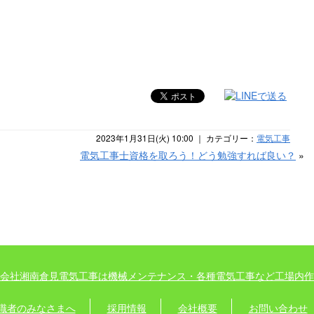
2023年1月31日(火) 10:00 ｜ カテゴリー：
電気工事
電気工事士資格を取ろう！どう勉強すれば良い？
»
会社湘南倉見電気工事は機械メンテナンス・各種電気工事など工場内作
職者のみなさまへ
採用情報
会社概要
お問い合わせ