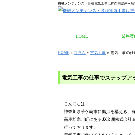
機械メンテナンス・各種電気工事は神奈川県茅ヶ崎
HOME
業務案
HOME
»
コラム
»
電気工事
» 電気工事の
電気工事の仕事でステップア
こんにちは！
神奈川県茅ケ崎市に拠点を構える、
高座郡寒川町にあるJX金属株式会社
行っております。
電気工事で働いてみたい方にとって