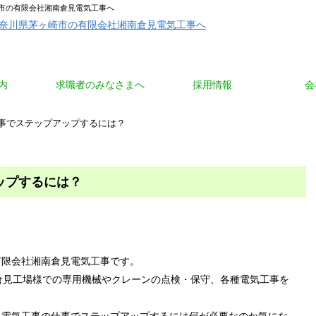
市の有限会社湘南倉見電気工事へ
内
求職者のみなさまへ
採用情報
会
仕事でステップアップするには？
ップするには？
有限会社湘南倉見電気工事です。
倉見工場様での専用機械やクレーンの点検・保守、各種電気工事を
、電気工事の仕事でステップアップするには何が必要なのか気にな