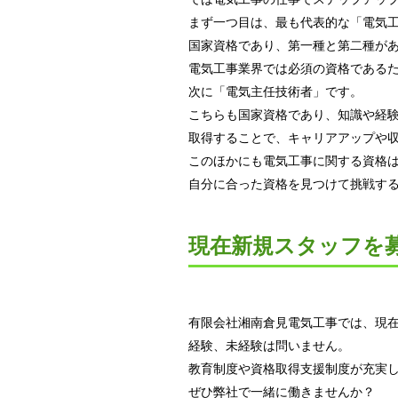
まず一つ目は、最も代表的な「電気
国家資格であり、第一種と第二種が
電気工事業界では必須の資格である
次に「電気主任技術者」です。
こちらも国家資格であり、知識や経
取得することで、キャリアアップや
このほかにも電気工事に関する資格
自分に合った資格を見つけて挑戦す
現在新規スタッフを
有限会社湘南倉見電気工事では、現
経験、未経験は問いません。
教育制度や資格取得支援制度が充実
ぜひ弊社で一緒に働きませんか？