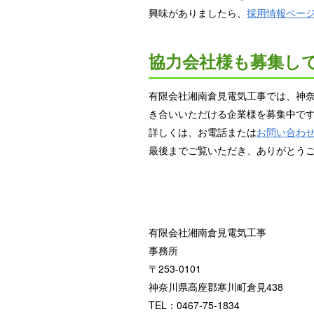
興味がありましたら、
採用情報ペー
協力会社様も募集し
有限会社湘南倉見電気工事では、神
き合いいただける企業様を募集中で
詳しくは、お電話または
お問い合わ
最後までご覧いただき、ありがとう
有限会社湘南倉見電気工事
事務所
〒253-0101
神奈川県高座郡寒川町倉見438
TEL：0467-75-1834