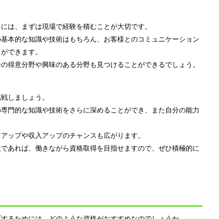
るには、まずは現場で経験を積むことが大切です。
の基本的な知識や技術はもちろん、お客様とのコミュニケーション
とができます。
分の得意分野や興味のある分野も見つけることができるでしょう。
挑戦しましょう。
の専門的な知識や技術をさらに深めることができ、また自分の能力
アアップや収入アップのチャンスも広がります。
社であれば、働きながら資格取得を目指せますので、ぜひ積極的に
プするためには、どのような資格がおすすめなのでしょうか。